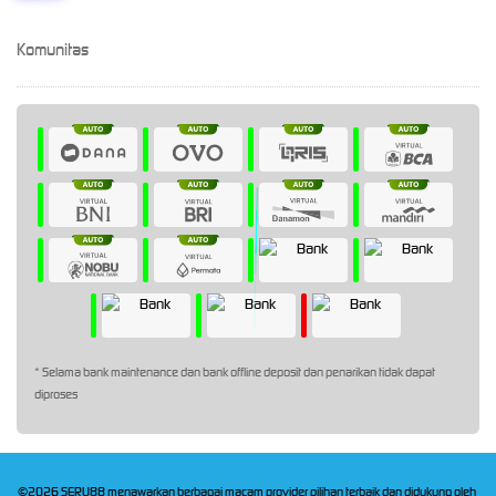
Komunitas
* Selama bank maintenance dan bank offline deposit dan penarikan tidak dapat
diproses
©2026 SERU88 menawarkan berbagai macam provider pilihan terbaik dan didukung oleh