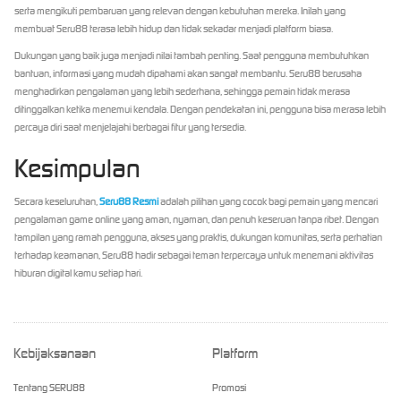
serta mengikuti pembaruan yang relevan dengan kebutuhan mereka. Inilah yang
membuat Seru88 terasa lebih hidup dan tidak sekadar menjadi platform biasa.
Dukungan yang baik juga menjadi nilai tambah penting. Saat pengguna membutuhkan
bantuan, informasi yang mudah dipahami akan sangat membantu. Seru88 berusaha
menghadirkan pengalaman yang lebih sederhana, sehingga pemain tidak merasa
ditinggalkan ketika menemui kendala. Dengan pendekatan ini, pengguna bisa merasa lebih
percaya diri saat menjelajahi berbagai fitur yang tersedia.
Kesimpulan
Secara keseluruhan,
Seru88 Resmi
adalah pilihan yang cocok bagi pemain yang mencari
pengalaman game online yang aman, nyaman, dan penuh keseruan tanpa ribet. Dengan
tampilan yang ramah pengguna, akses yang praktis, dukungan komunitas, serta perhatian
terhadap keamanan, Seru88 hadir sebagai teman terpercaya untuk menemani aktivitas
hiburan digital kamu setiap hari.
Kebijaksanaan
Platform
Tentang SERU88
Promosi