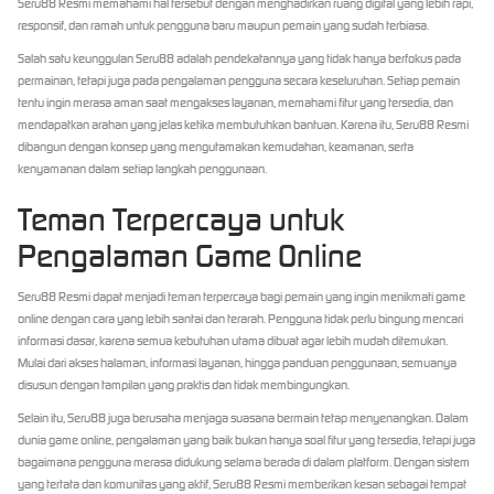
Seru88 Resmi memahami hal tersebut dengan menghadirkan ruang digital yang lebih rapi,
responsif, dan ramah untuk pengguna baru maupun pemain yang sudah terbiasa.
Salah satu keunggulan Seru88 adalah pendekatannya yang tidak hanya berfokus pada
permainan, tetapi juga pada pengalaman pengguna secara keseluruhan. Setiap pemain
tentu ingin merasa aman saat mengakses layanan, memahami fitur yang tersedia, dan
mendapatkan arahan yang jelas ketika membutuhkan bantuan. Karena itu, Seru88 Resmi
dibangun dengan konsep yang mengutamakan kemudahan, keamanan, serta
kenyamanan dalam setiap langkah penggunaan.
Teman Terpercaya untuk
Pengalaman Game Online
Seru88 Resmi dapat menjadi teman terpercaya bagi pemain yang ingin menikmati game
online dengan cara yang lebih santai dan terarah. Pengguna tidak perlu bingung mencari
informasi dasar, karena semua kebutuhan utama dibuat agar lebih mudah ditemukan.
Mulai dari akses halaman, informasi layanan, hingga panduan penggunaan, semuanya
disusun dengan tampilan yang praktis dan tidak membingungkan.
Selain itu, Seru88 juga berusaha menjaga suasana bermain tetap menyenangkan. Dalam
dunia game online, pengalaman yang baik bukan hanya soal fitur yang tersedia, tetapi juga
bagaimana pengguna merasa didukung selama berada di dalam platform. Dengan sistem
yang tertata dan komunitas yang aktif, Seru88 Resmi memberikan kesan sebagai tempat