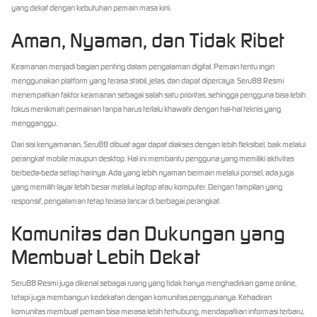
yang dekat dengan kebutuhan pemain masa kini.
Aman, Nyaman, dan Tidak Ribet
Keamanan menjadi bagian penting dalam pengalaman digital. Pemain tentu ingin
menggunakan platform yang terasa stabil, jelas, dan dapat dipercaya. Seru88 Resmi
menempatkan faktor keamanan sebagai salah satu prioritas, sehingga pengguna bisa lebih
fokus menikmati permainan tanpa harus terlalu khawatir dengan hal-hal teknis yang
mengganggu.
Dari sisi kenyamanan, Seru88 dibuat agar dapat diakses dengan lebih fleksibel, baik melalui
perangkat mobile maupun desktop. Hal ini membantu pengguna yang memiliki aktivitas
berbeda-beda setiap harinya. Ada yang lebih nyaman bermain melalui ponsel, ada juga
yang memilih layar lebih besar melalui laptop atau komputer. Dengan tampilan yang
responsif, pengalaman tetap terasa lancar di berbagai perangkat.
Komunitas dan Dukungan yang
Membuat Lebih Dekat
Seru88 Resmi juga dikenal sebagai ruang yang tidak hanya menghadirkan game online,
tetapi juga membangun kedekatan dengan komunitas penggunanya. Kehadiran
komunitas membuat pemain bisa merasa lebih terhubung, mendapatkan informasi terbaru,