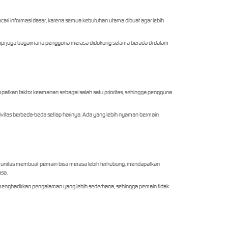
ari informasi dasar, karena semua kebutuhan utama dibuat agar lebih
etapi juga bagaimana pengguna merasa didukung selama berada di dalam
patkan faktor keamanan sebagai salah satu prioritas, sehingga pengguna
tivitas berbeda-beda setiap harinya. Ada yang lebih nyaman bermain
munitas membuat pemain bisa merasa lebih terhubung, mendapatkan
asa.
menghadirkan pengalaman yang lebih sederhana, sehingga pemain tidak