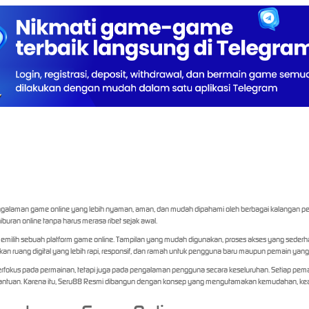
alaman game online yang lebih nyaman, aman, dan mudah dipahami oleh berbagai kalangan pemain
uran online tanpa harus merasa ribet sejak awal.
milih sebuah platform game online. Tampilan yang mudah digunakan, proses akses yang sederha
ruang digital yang lebih rapi, responsif, dan ramah untuk pengguna baru maupun pemain yang 
rfokus pada permainan, tetapi juga pada pengalaman pengguna secara keseluruhan. Setiap pema
 bantuan. Karena itu, Seru88 Resmi dibangun dengan konsep yang mengutamakan kemudahan, k