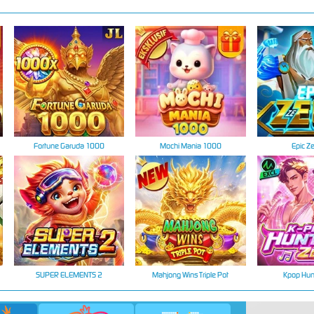
Fortune Garuda 1000
Mochi Mania 1000
Epic Z
SUPER ELEMENTS 2
Mahjong Wins Triple Pot
Kpop Hun