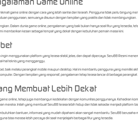
ngalaman Game Online
kmati game online dengan cara yang lebih santai dan terarah. Pengguna tidak perlu bingung menc
panduan penggunaan, semuanya disusun dengan tampilan yang praktis dan tidak membingungkan.
ngkan. Dalam dunia game online, pengalaman yang baik bukan hanya soal fitur yang tersedia, t
Resmi memberikan kesan sebagai tempat yang dekat dengan kebutuhan pemain masa kini.
bet
ingin menggunakan platform yang terasa stabil, jelas, dan dapat dipercaya. Seru88 Resmi menem
 hal-hal teknis yang mengganggu.
sibel, baik melalui perangkat mobile maupun desktop. Hal ini membantu pengguna yang memiliki ak
u komputer. Dengan tampilan yang responsif, pengalaman tetap terasa lancar di berbagai perangkat.
ang Membuat Lebih Dekat
n game online, tetapi juga membangun kedekatan dengan komunitas penggunanya. Kehadiran ko
an mereka. Inilah yang membuat Seru88 terasa lebih hidup dan tidak sekadar menjadi platform bi
membutuhkan bantuan, informasi yang mudah dipahami akan sangat membantu. Seru88 berusaha 
a bisa merasa lebih percaya diri saat menjelajahi berbagai fitur yang tersedia.