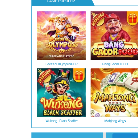
GAME POPULER
Gates of Olympus POP
Bang Gacor 1000
Wukong - Black Scatter
Mahjong Ways