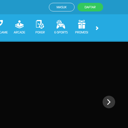
MASUK
DAFTAR
 GAME
ARCADE
POKER
E-SPORTS
PROMOSI