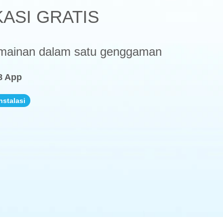
ASI GRATIS
rmainan dalam satu genggaman
8 App
nstalasi