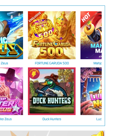
e Zeus
FORTUNE GARUDA 500
Mahjong Magic
ter Zeus
Duck Hunters
Lucky Neko